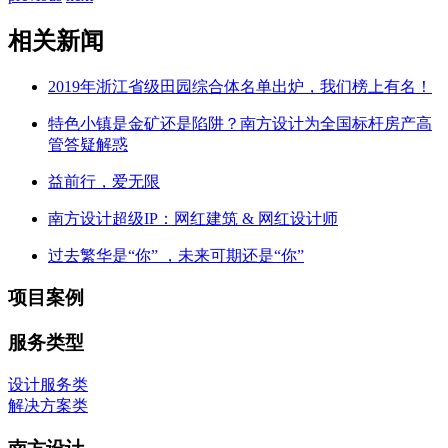
相关新闻
2019年浙江省级田园综合体名单出炉，我们榜上有名！
特色小镇是金矿还是陷阱？南方设计为全国标杆房产高
管答疑解惑
益前行，爱无限
南方设计超级IP：网红建筑 & 网红设计师
过去繁华是“你” ，未来可期还是“你”
项目案例
服务类型
设计服务类
解决方案类