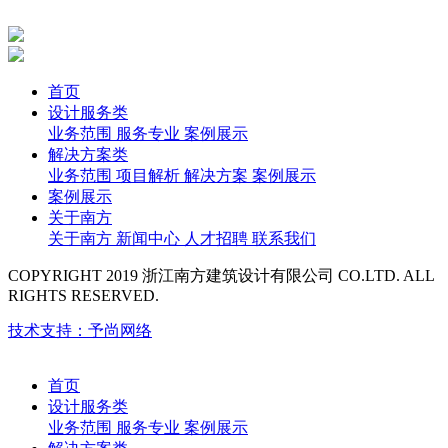
首页
设计服务类
业务范围
服务专业
案例展示
解决方案类
业务范围
项目解析
解决方案
案例展示
案例展示
关于南方
关于南方
新闻中心
人才招聘
联系我们
COPYRIGHT 2019 浙江南方建筑设计有限公司 CO.LTD. ALL
RIGHTS RESERVED.
技术支持：予尚网络
首页
设计服务类
业务范围
服务专业
案例展示