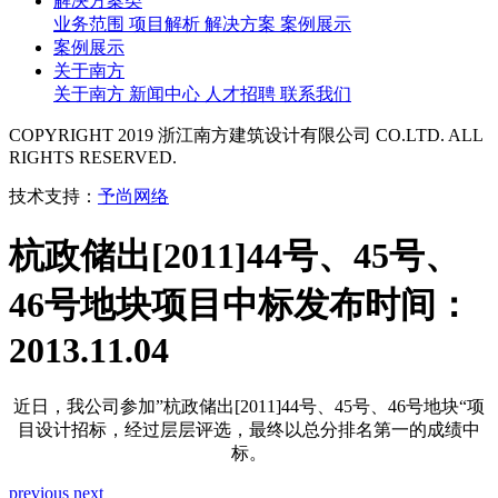
解决方案类
业务范围
项目解析
解决方案
案例展示
案例展示
关于南方
关于南方
新闻中心
人才招聘
联系我们
COPYRIGHT 2019 浙江南方建筑设计有限公司 CO.LTD. ALL
RIGHTS RESERVED.
技术支持：
予尚网络
杭政储出[2011]44号、45号、
46号地块项目中标
发布时间：
2013.11.04
近日，我公司参加”杭政储出[2011]44号、45号、46号地块“项
目设计招标，经过层层评选，最终以总分排名第一的成绩中
标。
previous
next