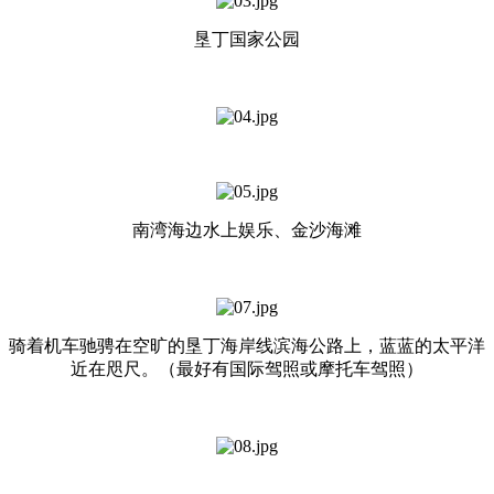
垦丁国家公园
南湾海边水上娱乐、金沙海滩
骑着机车驰骋在空旷的垦丁海岸线滨海公路上，蓝蓝的太平洋
近在咫尺。（最好有国际驾照或摩托车驾照）