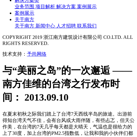
解决方案类
业务范围
项目解析
解决方案
案例展示
案例展示
关于南方
关于南方
新闻中心
人才招聘
联系我们
COPYRIGHT 2019 浙江南方建筑设计有限公司 CO.LTD. ALL
RIGHTS RESERVED.
技术支持：
予尚网络
与“美丽之岛”的一次邂逅 ——
南方佳维的台湾之行
发布时
间： 2013.09.10
在夏末初秋之际我们踏上了台湾7天西线半岛的旅途。出游前
得知台湾天气不佳，会有台风或大雨伴随，有些忐忑，但天公
作美，在台湾的7天几乎每天都是大晴天，气温也是很给力的
上了30度，加上台湾的PM2.5指数低，让我和我的小伙伴们都