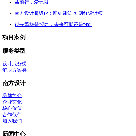
益前行，爱无限
南方设计超级IP：网红建筑 & 网红设计师
过去繁华是“你” ，未来可期还是“你”
项目案例
服务类型
设计服务类
解决方案类
南方设计
品牌简介
企业文化
核心价值
合作伙伴
加入我们
新闻中心