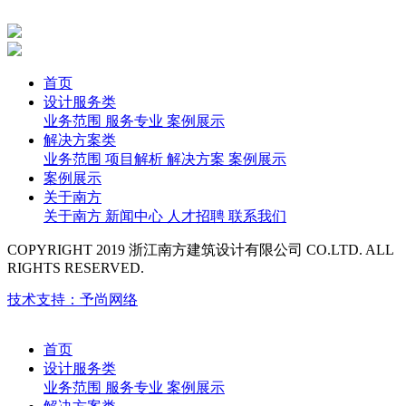
首页
设计服务类
业务范围
服务专业
案例展示
解决方案类
业务范围
项目解析
解决方案
案例展示
案例展示
关于南方
关于南方
新闻中心
人才招聘
联系我们
COPYRIGHT 2019 浙江南方建筑设计有限公司 CO.LTD. ALL
RIGHTS RESERVED.
技术支持：予尚网络
首页
设计服务类
业务范围
服务专业
案例展示