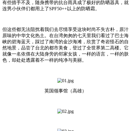
有些措手不及，随身携带的抗台雨具成了极好的防晒器具，就
连男小伙伴们都用上了SPF50++以上的防晒霜。
但这些都无法阻扰着我们去尽情享受这块时尚不失古朴，原汁
原味的中华文化热土。在台湾匆匆的七天里我们看过了巴士海
峡的碧海蓝天，踩过了南湾的金沙海滩，欣赏了奇岩怪石的自
然地景，品尝了台北的都市美食，登过了全世界第二高楼。它
就像一名依偎在大陆身旁的邻家女孩，一样的语言，一样的肤
色，却处处透露着不一样的纯净与美丽。
英国领事馆（高雄）