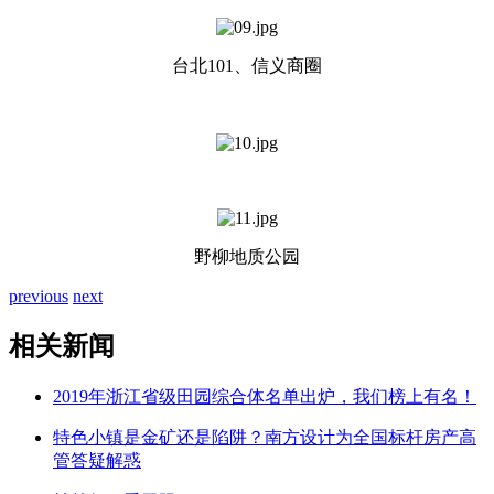
台北101、信义商圈
野柳地质公园
previous
next
相关新闻
2019年浙江省级田园综合体名单出炉，我们榜上有名！
特色小镇是金矿还是陷阱？南方设计为全国标杆房产高
管答疑解惑