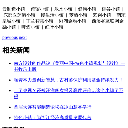
云制造小镇 | 跨贸小镇 | 乐水小镇 | 健康小镇 | 硅谷小镇 |
东部医药港小镇 | 慢生活小镇 | 梦栖小镇 | 艺创小镇 | 南宋
皇城小镇 | 丁兰智慧小镇 | 湘湖金融小镇 | 西溪谷互联网金
融小镇 | 啤酒小镇 | 红叶小镇
previous
next
相关新闻
南方设计的作品被《美丽中国•特色小镇规划与设计》一
书收录出版
融资本力量创新智慧，古村落保护利用基金持续发力！
上了央视？还被汪洋多次提及高度评价…这个小镇了不
得
首届大连智能制造论坛在冰山慧谷举行
特色小镇：为浙江经济高质量发展代言