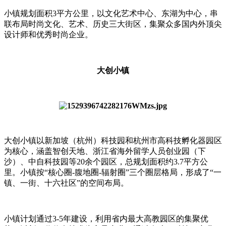
小镇规划面积3平方公里，以文化艺术中心、东湖为中心，串
联布局时尚文化、艺术、历史三大街区，集聚众多国内外顶尖
设计师和优秀时尚企业。
大创小镇
大创小镇以新加坡（杭州）科技园和杭州市高科技孵化器园区
为核心，涵盖智创天地、浙江省海外留学人员创业园（下
沙）、中自科技园等20余个园区，总规划面积约3.7平方公
里。小镇按“核心圈-腹地圈-辐射圈”三个圈层格局，形成了“一
镇、一街、十六社区”的空间布局。
小镇计划通过3-5年建设，利用省内最大高教园区的集聚优