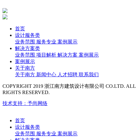
首页
设计服务类
业务范围
服务专业
案例展示
解决方案类
业务范围
项目解析
解决方案
案例展示
案例展示
关于南方
关于南方
新闻中心
人才招聘
联系我们
COPYRIGHT 2019 浙江南方建筑设计有限公司 CO.LTD. ALL
RIGHTS RESERVED.
技术支持：予尚网络
首页
设计服务类
业务范围
服务专业
案例展示