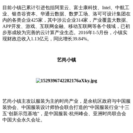
目前小镇已累计引进包括阿里云、富士康科技、Intel、中航工
业、银杏谷资本、华通云数据、数梦工场、洛可可设计集团在
内的各类企业425家，其中涉云企业314家，产业覆盖大数据、
APP开发、游戏、互联网金融、移动互联网等各个领域，已初
步形成较为完善的云计算产业生态。2016年1-5月份，小镇实
现财政总收入1.13亿元，同比增长39.84%。
艺尚小镇
艺尚小镇主攻以服装为主的时尚产业，是余杭区政府与中国服
装协会、中国服装设计师协会联合打造的“中国服装行业‘十三
五’创新示范基地”，是中国服装·杭州峰会、亚洲时尚联合会
中国大会永久会址。