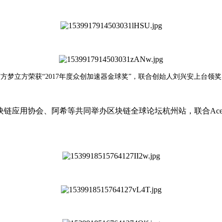
方梦立方荣获“2017年度众创加速器金球奖”，联合创始人刘兴安上台领
块链应用协会、阿希等共同举办区块链全球论坛杭州站，联合Ace