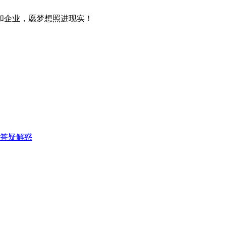
客和企业，愿梦想照进现实！
答疑解惑