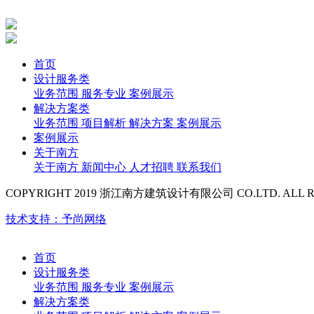
首页
设计服务类
业务范围
服务专业
案例展示
解决方案类
业务范围
项目解析
解决方案
案例展示
案例展示
关于南方
关于南方
新闻中心
人才招聘
联系我们
COPYRIGHT 2019 浙江南方建筑设计有限公司 CO.LTD. ALL RI
技术支持：予尚网络
首页
设计服务类
业务范围
服务专业
案例展示
解决方案类