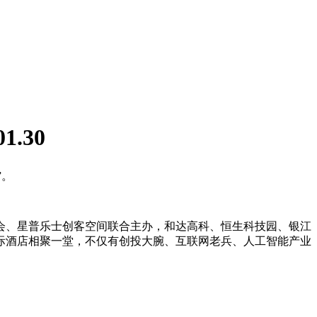
1.30
”。
会、星普乐士创客空间联合主办，和达高科、恒生科技园、银江
际酒店相聚一堂，不仅有创投大腕、互联网老兵、人工智能产业