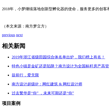
2018年，小梦继续落地创新型孵化器的使命，服务更多的创
（本文来源：南方梦立方）
previous
next
相关新闻
2019年浙江省级田园综合体名单出炉，我们榜上有名！
特色小镇是金矿还是陷阱？南方设计为全国标杆房产高管
益前行，爱无限
南方设计超级IP：网红建筑 & 网红设计师
过去繁华是“你” ，未来可期还是“你”
项目案例