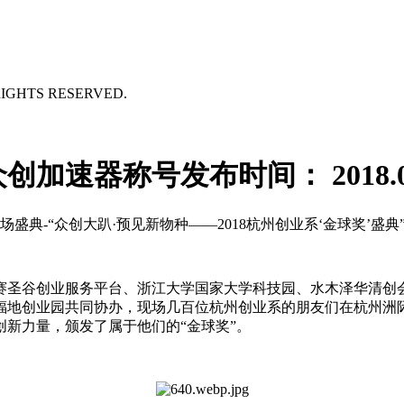
GHTS RESERVED.
众创加速器称号
发布时间： 2018.0
盛典-“众创大趴·预见新物种——2018杭州创业系‘金球奖’盛典
赛圣谷创业服务平台、浙江大学国家大学科技园、水木泽华清创
福地创业园共同协办，现场几百位杭州创业系的朋友们在杭州洲
新力量，颁发了属于他们的“金球奖”。