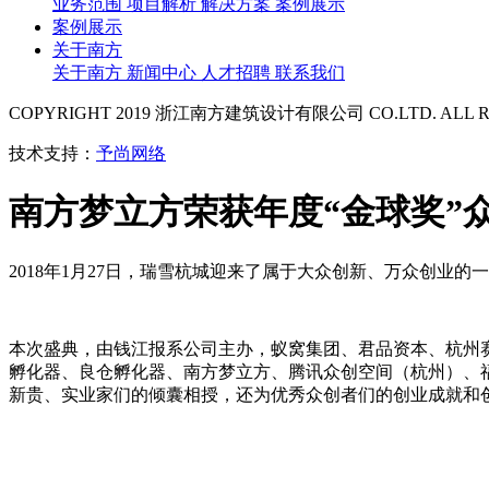
业务范围
项目解析
解决方案
案例展示
案例展示
关于南方
关于南方
新闻中心
人才招聘
联系我们
COPYRIGHT 2019 浙江南方建筑设计有限公司 CO.LTD. ALL RI
技术支持：
予尚网络
南方梦立方荣获年度“金球奖”
2018年1月27日，瑞雪杭城迎来了属于大众创新、万众创业的一场
本次盛典，由钱江报系公司主办，蚁窝集团、君品资本、杭州
孵化器、良仓孵化器、南方梦立方、腾讯众创空间（杭州）、
新贵、实业家们的倾囊相授，还为优秀众创者们的创业成就和创