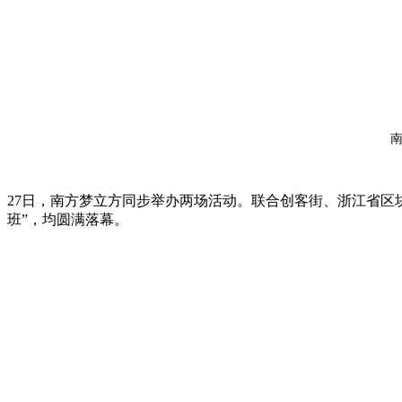
南
27日，南方梦立方同步举办两场活动。联合创客街、浙江省区
班”，均圆满落幕。