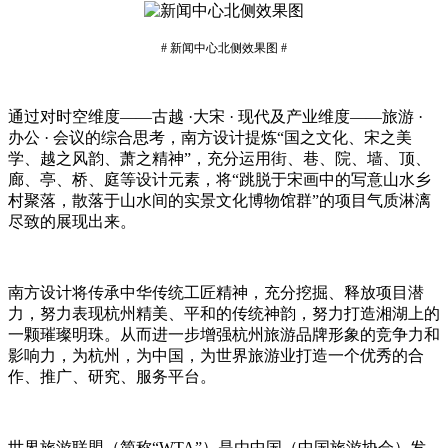
# 新闻中心北侧效果图 #
通过对时空维度——古越 ·大宋 · 现代及产业维度——旅游 ·
办公 · 会议的综合思考，南方设计提炼“国之文化、宋之美
学、越之风韵、萧之精神”，充分运用街、巷、院、墙、顶、
廊、亭、桥、庭等设计元素，将“跳脱于宋画中的写意山水乡
村聚落，散落于山水间的实景文化博物馆群”的项目气质淋漓
尽致的展现出来。
南方设计将传承中华传统工匠精神，充分挖掘、释放项目潜
力，努力表现杭州精美、平和的传统神韵，努力打造湘湖上的
一颗璀璨明珠。从而进一步增强杭州旅游品牌形象的竞争力和
影响力，为杭州，为中国，为世界旅游业打造一个优秀的合
作、推广、研究、服务平台。
世界旅游联盟（简称“WTA”）是由中国（中国旅游协会）发