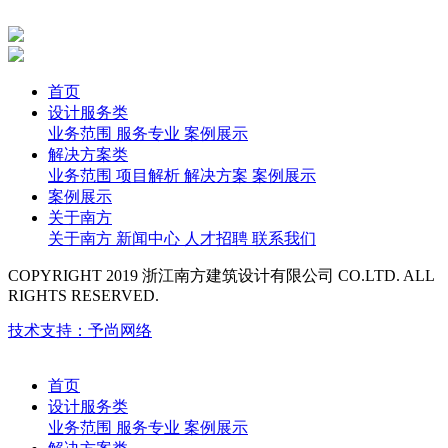
首页
设计服务类
业务范围
服务专业
案例展示
解决方案类
业务范围
项目解析
解决方案
案例展示
案例展示
关于南方
关于南方
新闻中心
人才招聘
联系我们
COPYRIGHT 2019 浙江南方建筑设计有限公司 CO.LTD. ALL
RIGHTS RESERVED.
技术支持：予尚网络
首页
设计服务类
业务范围
服务专业
案例展示