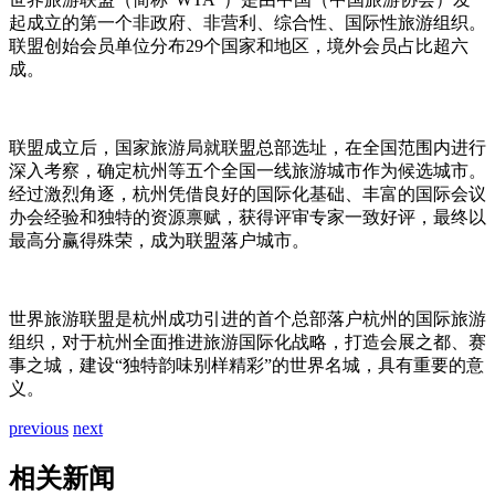
起成立的第一个非政府、非营利、综合性、国际性旅游组织。
联盟创始会员单位分布29个国家和地区，境外会员占比超六
成。
联盟成立后，国家旅游局就联盟总部选址，在全国范围内进行
深入考察，确定杭州等五个全国一线旅游城市作为候选城市。
经过激烈角逐，杭州凭借良好的国际化基础、丰富的国际会议
办会经验和独特的资源禀赋，获得评审专家一致好评，最终以
最高分赢得殊荣，成为联盟落户城市。
世界旅游联盟是杭州成功引进的首个总部落户杭州的国际旅游
组织，对于杭州全面推进旅游国际化战略，打造会展之都、赛
事之城，建设“独特韵味别样精彩”的世界名城，具有重要的意
义。
previous
next
相关新闻