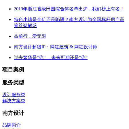
2019年浙江省级田园综合体名单出炉，我们榜上有名！
特色小镇是金矿还是陷阱？南方设计为全国标杆房产高
管答疑解惑
益前行，爱无限
南方设计超级IP：网红建筑 & 网红设计师
过去繁华是“你” ，未来可期还是“你”
项目案例
服务类型
设计服务类
解决方案类
南方设计
品牌简介