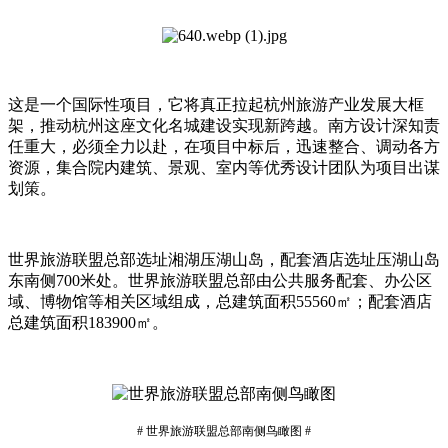
这是一个国际性项目，它将真正拉起杭州旅游产业发展大框
架，推动杭州这座文化名城建设实现新跨越。南方设计深知责
任重大，必须全力以赴，在项目中标后，迅速整合、调动各方
资源，集合院内建筑、景观、室内等优秀设计团队为项目出谋
划策。
世界旅游联盟总部选址湘湖压湖山岛，配套酒店选址压湖山岛
东南侧700米处。世界旅游联盟总部由公共服务配套、办公区
域、博物馆等相关区域组成，总建筑面积55560㎡；配套酒店
总建筑面积183900㎡。
# 世界旅游联盟总部南侧鸟瞰图 #